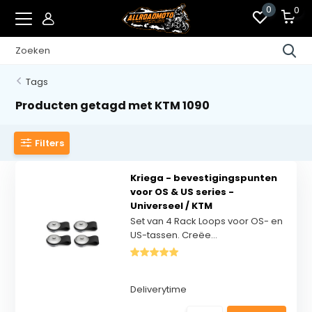
0
0
Tags
Producten getagd met KTM 1090
Filters
Kriega - bevestigingspunten
voor OS & US series -
Universeel / KTM
Set van 4 Rack Loops voor OS- en
US-tassen. Creëe...
Deliverytime