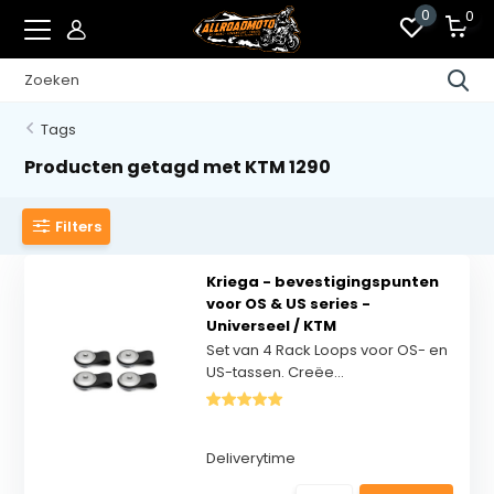
0
0
Tags
Producten getagd met KTM 1290
Filters
Kriega - bevestigingspunten
voor OS & US series -
Universeel / KTM
Set van 4 Rack Loops voor OS- en
US-tassen. Creëe...
Deliverytime