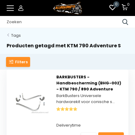
0
0
Tags
Producten getagd met KTM 790 Adventure S
Filters
BARKBUSTERS -
Handbescherming (BHG-002)
- KTM 790 / 890 Adventure
BarkBusters Universele
hardwarekit voor conische s...
Deliverytime