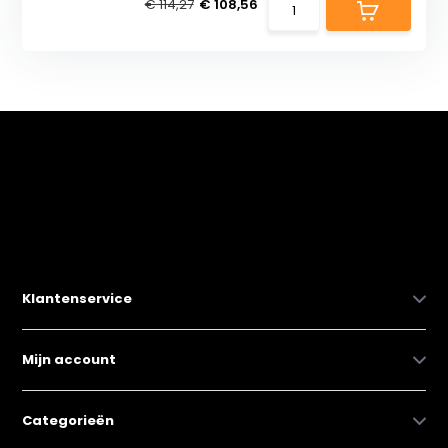
€ 114,27
€ 108,56
Klantenservice
Mijn account
Categorieën