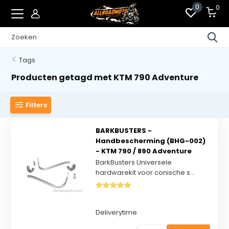
0
0
Tags
Producten getagd met KTM 790 Adventure
Filters
BARKBUSTERS -
Handbescherming (BHG-002)
- KTM 790 / 890 Adventure
BarkBusters Universele
hardwarekit voor conische s...
Deliverytime