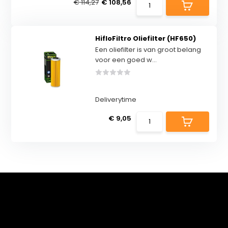
€ 114,27
€ 108,56
HifloFiltro Oliefilter (HF650)
Een oliefilter is van groot belang
voor een goed w...
Deliverytime
€ 9,05