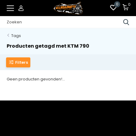
0
0
Tags
Producten getagd met KTM 790
Filters
Geen producten gevonden!...