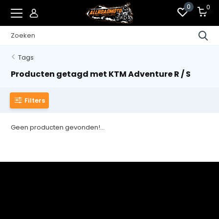
0
0
Tags
Producten getagd met KTM Adventure R / S
Filters
Geen producten gevonden!...