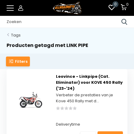
0
0
Tags
Producten getagd met LINK PIPE
Filters
Leovince - Linkpipe (Cat.
Eliminator) voor KOVE 450 Rally
('23-'24)
Verbeter de prestaties van je
Kove 450 Rally met d...
Deliverytime