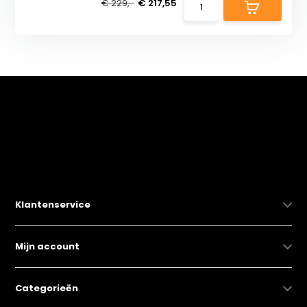
€ 229,-
€ 217,55
Klantenservice
Mijn account
Categorieën