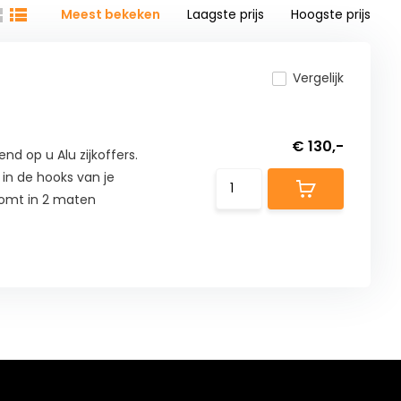
Meest bekeken
Laagste prijs
Hoogste prijs
Vergelijk
€ 130,-
nd op u Alu zijkoffers.
in de hooks van je
Komt in 2 maten