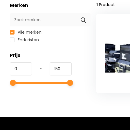
1
Product
Merken
Alle merken
Enduristan
Prijs
-