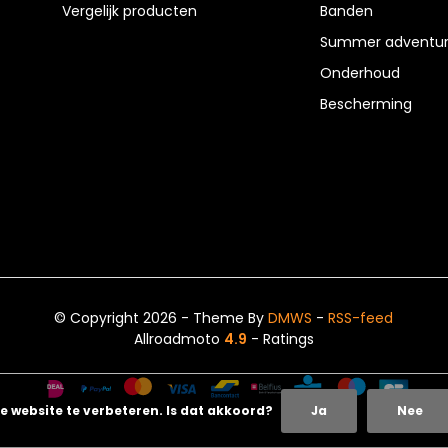
Vergelijk producten
Banden
Summer adventur
Onderhoud
Bescherming
© Copyright 2026 - Theme By
DMWS
-
RSS-feed
Allroadmoto
4.9
- Ratings
e website te verbeteren. Is dat akkoord?
Ja
Nee