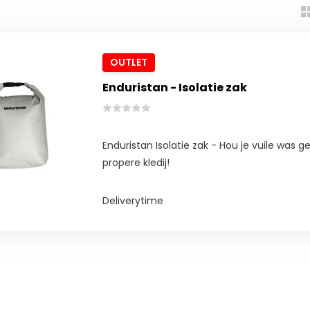
OUTLET
Enduristan - Isolatie zak
Enduristan Isolatie zak - Hou je vuile was 
propere kledij!
Deliverytime