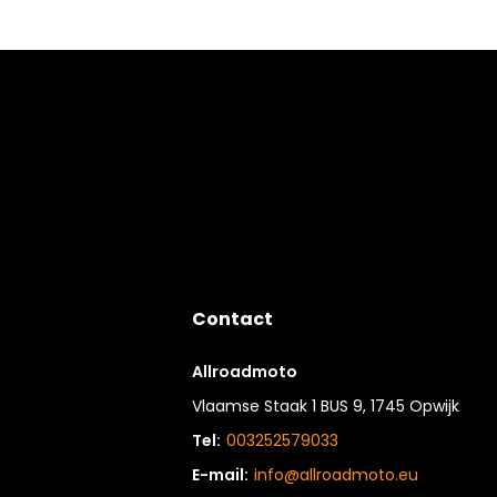
Contact
Allroadmoto
Vlaamse Staak 1 BUS 9, 1745 Opwijk
Tel:
003252579033
E-mail:
info@allroadmoto.eu