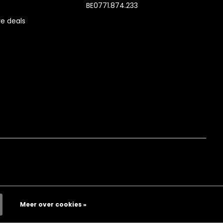
BE0771.874.233
e deals
Meer over cookies »