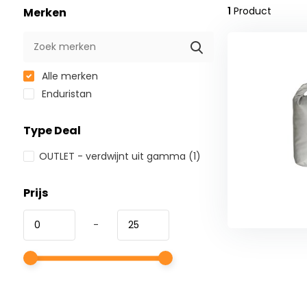
1
Product
Merken
Alle merken
Enduristan
Type Deal
OUTLET - verdwijnt uit gamma
(1)
Prijs
-