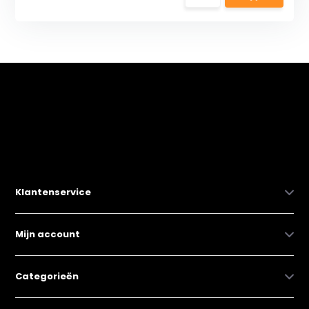
Klantenservice
Mijn account
Categorieën