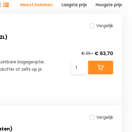
Meest bekeken
Laagste prijs
Hoogste prijs
Vergelijk
2L)
€ 63,70
€ 91,-
inzetbare bagageoptie.
opkoffer of zelfs op je
Vergelijk
aten)