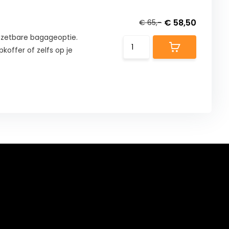
€ 58,50
€ 65,-
inzetbare bagageoptie.
opkoffer of zelfs op je