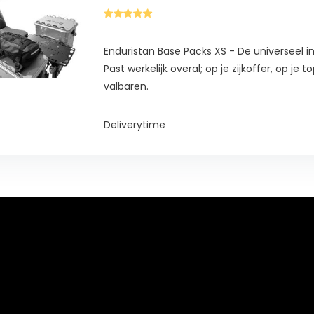
Enduristan Base Packs XS - De universeel 
Past werkelijk overal; op je zijkoffer, op je t
valbaren.
Deliverytime