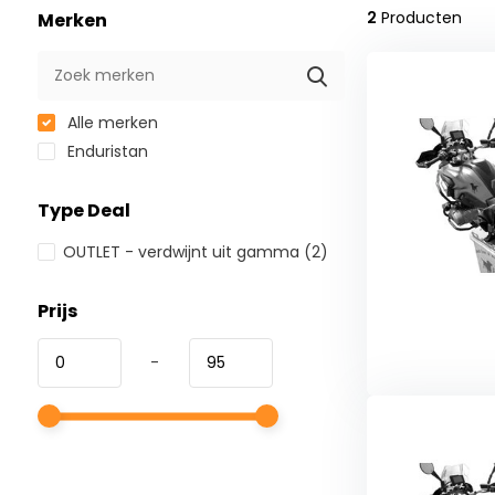
2
Producten
Merken
Alle merken
Enduristan
Type Deal
OUTLET - verdwijnt uit gamma
(2)
Prijs
-