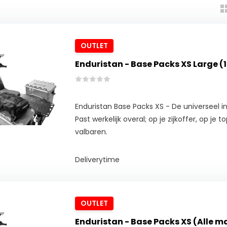
OUTLET
Enduristan - Base Packs XS Large (1
Enduristan Base Packs XS - De universeel 
Past werkelijk overal; op je zijkoffer, op je t
valbaren.
Deliverytime
OUTLET
Enduristan - Base Packs XS (Alle m