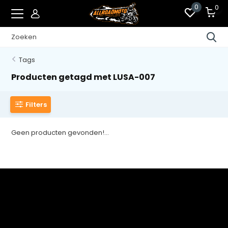
0
0
Tags
Producten getagd met LUSA-007
Filters
Geen producten gevonden!...