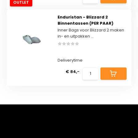
OUTLET
Enduristan - Blizzard 2
Binnentassen (PER PAAR)
Inner Bags voor Blizzard 2 maken
in- en uitpakken ...
Deliverytime
€ 84,-