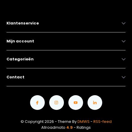
Klantenservice
Mijn account
Categorieën
Contact
© Copyright 2026 - Theme By
DMWS
-
RSS-feed
Allroadmoto
4.9
- Ratings