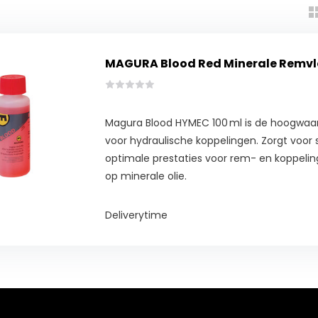
MAGURA Blood Red Minerale Remvlo
Magura Blood HYMEC 100 ml is de hoogwaar
voor hydraulische koppelingen. Zorgt voor
optimale prestaties voor rem- en koppeli
op minerale olie.
Deliverytime