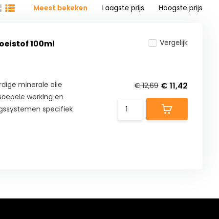
Meest bekeken
Laagste prijs
Hoogste prijs
Vergelijk
eistof 100ml
dige minerale olie
€ 11,42
€ 12,69
 soepele werking en
ngssystemen specifiek