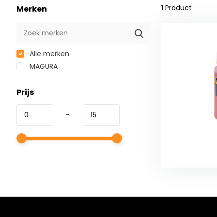
1
Product
Merken
Alle merken
MAGURA
Prijs
-