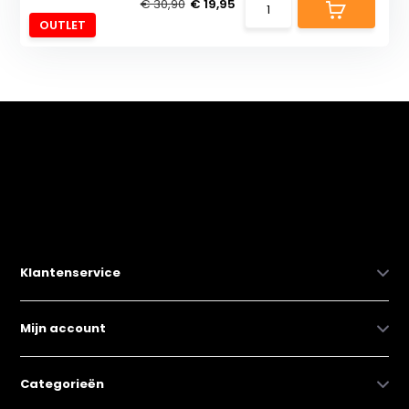
€ 30,90
€ 19,95
OUTLET
Klantenservice
Mijn account
Categorieën