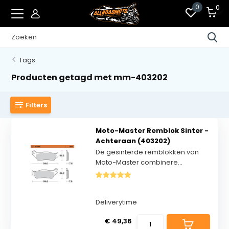
0
0
Tags
Producten getagd met mm-403202
Filters
Moto-Master Remblok Sinter -
Achteraan (403202)
De gesinterde remblokken van
Moto-Master combinere...
Deliverytime
€ 49,36