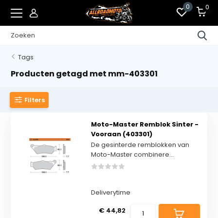
0
0
Tags
Producten getagd met mm-403301
Filters
Moto-Master Remblok Sinter -
Vooraan (403301)
De gesinterde remblokken van
Moto-Master combinere...
Deliverytime
€ 44,82