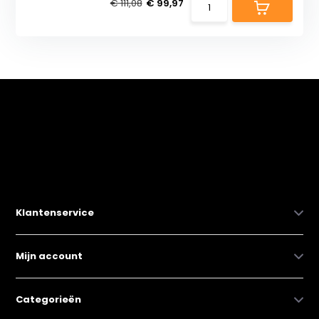
€ 111,08
€ 99,97
Klantenservice
Mijn account
Categorieën