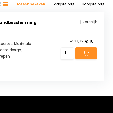
Meest bekeken
Laagste prijs
Hoogste prijs
Vergelijk
 handbescherming
€ 10,-
€ 37,72
ocross. Maximale
aans design,
grepen