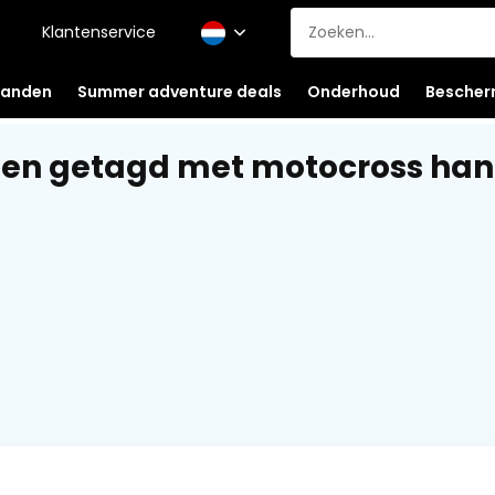
Klantenservice
anden
Summer adventure deals
Onderhoud
Bescher
ten getagd met motocross ha