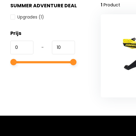
1
Product
SUMMER ADVENTURE DEAL
Upgrades
(1)
Prijs
-