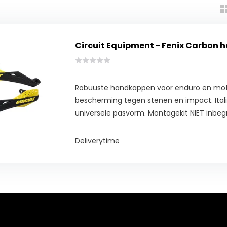
Circuit Equipment - Fenix Carbon
Robuuste handkappen voor enduro en mot
bescherming tegen stenen en impact. Itali
universele pasvorm. Montagekit NIET inbe
Deliverytime