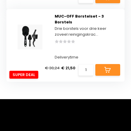
MUC-OFF Borstelset - 3
Borstels
Drie borstels voor drie keer
zoveel reinigingskrac...
Deliverytime
€ 30,24
€ 21,50
SUPER DEAL