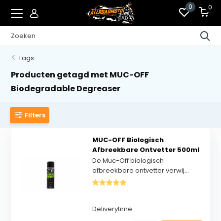
0
0
Tags
Producten getagd met MUC-OFF
Biodegradable Degreaser
Filters
MUC-OFF Biologisch
Afbreekbare Ontvetter 500ml
De Muc-Off biologisch
afbreekbare ontvetter verwij...
Deliverytime