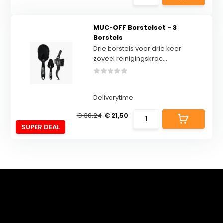
MUC-OFF Borstelset - 3
Borstels
Drie borstels voor drie keer
zoveel reinigingskrac...
Deliverytime
€ 30,24
€ 21,50
SUPER DEAL