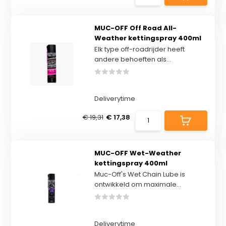
MUC-OFF Off Road All-
Weather kettingspray 400ml
Elk type off-roadrijder heeft
andere behoeften als...
Deliverytime
€ 19,31
€ 17,38
MUC-OFF Wet-Weather
kettingspray 400ml
Muc-Off's Wet Chain Lube is
ontwikkeld om maximale...
Deliverytime