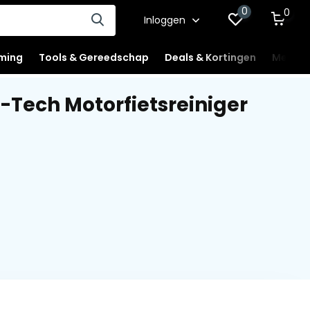
0
0
Inloggen
ming
Tools & Gereedschap
Deals & Kortingen
Mercha
Tech Motorfietsreiniger