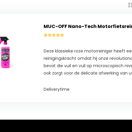
MUC-OFF Nano-Tech Motorfietsrei
Deze klassieke roze motorreiniger heeft ee
reinigingskracht omdat hij onze revolutio
bevat die vuil en vuil op microscopisch nivea
ook zorgt voor de delicate afwerking van 
Deliverytime