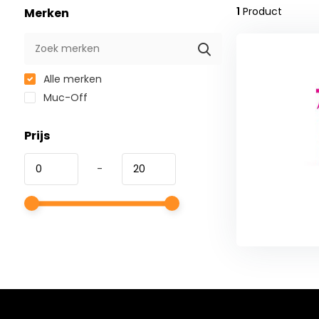
1
Product
Merken
Alle merken
Muc-Off
Prijs
-