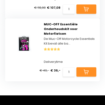
€ 118,98
€ 107,08
MUC-OFF Essentiële
Onderhoudskit voor
Motorfietsen
De Muc-Off Motorcycle Essentials
Kit bevat alle ba...
Deliverytime
€ 40,-
€ 36,-