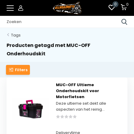
0
0
Tags
Producten getagd met MUC-OFF
Onderhoudskit
Filters
MUC-OFF Ultieme
Onderhoudskit voor
Motorfietsen
Deze ultieme set dekt alle
aspecten van het reinig...
Deliverytime