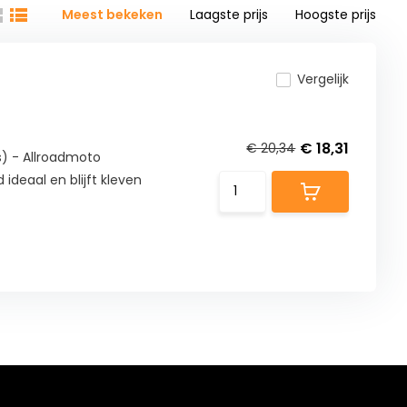
Meest bekeken
Laagste prijs
Hoogste prijs
Vergelijk
€ 18,31
€ 20,34
) - Allroadmoto
ideaal en blijft kleven