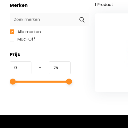
1
Product
Merken
Alle merken
Muc-Off
Prijs
-