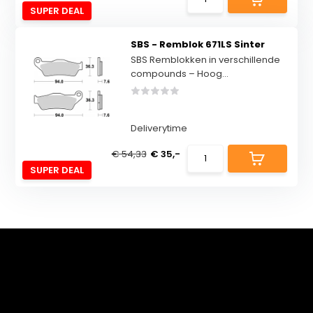
SUPER DEAL
SBS - Remblok 671LS Sinter
SBS Remblokken in verschillende
compounds – Hoog...
Deliverytime
€ 54,33
€ 35,-
SUPER DEAL