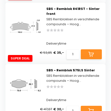
SBS - Remblok 841RST - Sinter
front
SBS Remblokken in verschillende
compounds – Hoog...
Deliverytime
€ 53,85
€ 35,-
SUPER DEAL
SBS - Remblok 575LS Sinter
SBS Remblokken in verschillende
compounds – Hoog...
Deliverytime
€ 47,07
€ 30,-