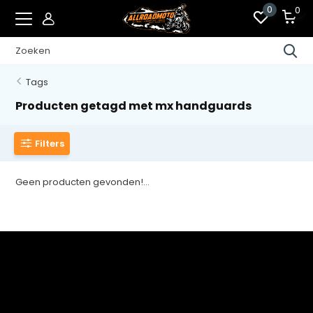
0
0
Tags
Producten getagd met mx handguards
Filters
Geen producten gevonden!...