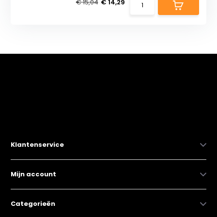
€ 15,04
€ 14,29
Klantenservice
Mijn account
Categorieën