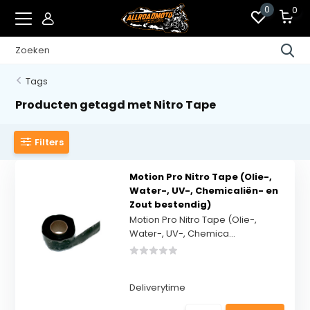
0
0
Tags
Producten getagd met Nitro Tape
Filters
Motion Pro Nitro Tape (Olie-,
Water-, UV-, Chemicaliën- en
Zout bestendig)
Motion Pro Nitro Tape (Olie-,
Water-, UV-, Chemica...
Deliverytime