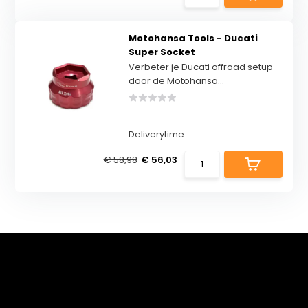
Motohansa Tools - Ducati
Super Socket
Verbeter je Ducati offroad setup
door de Motohansa...
Deliverytime
€ 58,98
€ 56,03