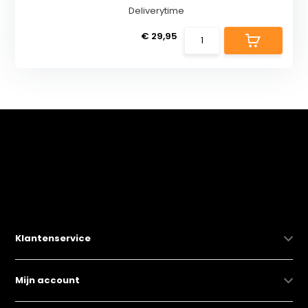
Deliverytime
€ 29,95
Klantenservice
Mijn account