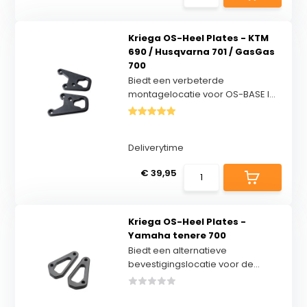
Kriega OS-Heel Plates - KTM
690 / Husqvarna 701 / GasGas
700
Biedt een verbeterde
montagelocatie voor OS-BASE l...
Deliverytime
€ 39,95
Kriega OS-Heel Plates -
Yamaha tenere 700
Biedt een alternatieve
bevestigingslocatie voor de...