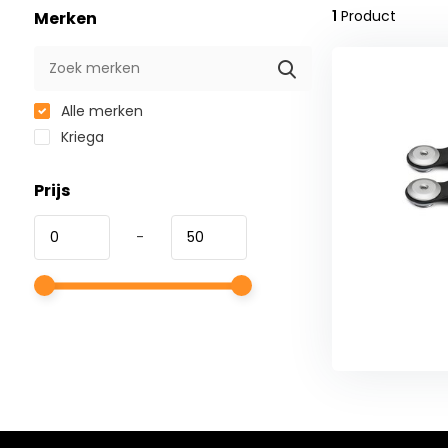
1
Product
Merken
Alle merken
Kriega
Prijs
-