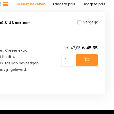
Meest bekeken
Laagste prijs
Hoogste prijs
Vergelijk
S & US series -
€ 45,55
€ 47,95
n. Creëer extra
t biedt 4
S-tas kan bevestigen
s zijn geleverd.