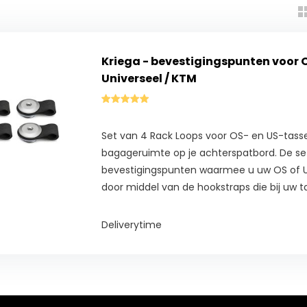
Kriega - bevestigingspunten voor O
Universeel / KTM
Set van 4 Rack Loops voor OS- en US-tasse
bagageruimte op je achterspatbord. De se
bevestigingspunten waarmee u uw OS of U
door middel van de hookstraps die bij uw ta
Deliverytime