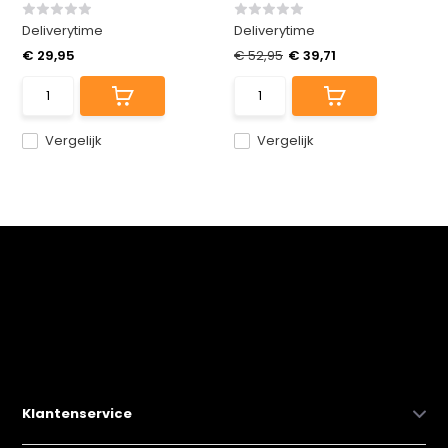
Deliverytime
Deliverytime
€ 29,95
€ 52,95
€ 39,71
Vergelijk
Vergelijk
Klantenservice