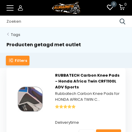
0
0
Tags
Producten getagd met outlet
Filters
RUBBATECH Carbon Knee Pads
- Honda Africa Twin CRF1100L
ADV Sports
Rubbatech Carbon Knee Pads for
HONDA AFRICA TWIN C...
Deliverytime