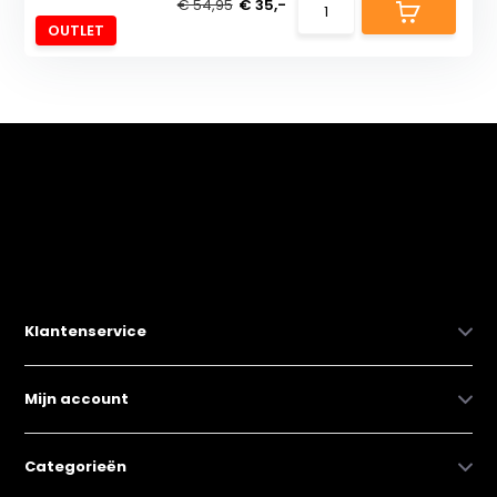
€ 54,95
€ 35,-
OUTLET
Klantenservice
Mijn account
Categorieën