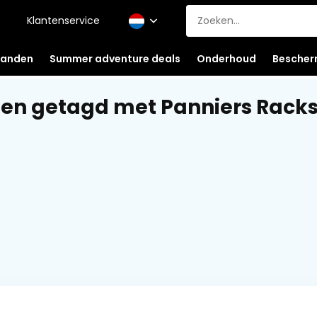
Klantenservice
anden
Summer adventure deals
Onderhoud
Bescher
en getagd met Panniers Rack