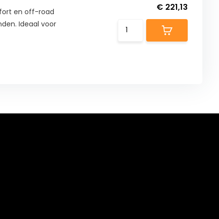
€ 221,13
ort en off-road
nden. Ideaal voor