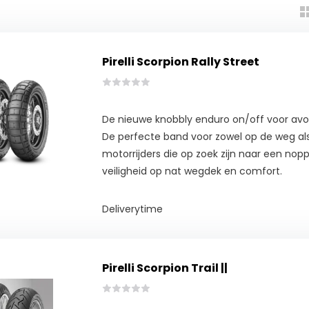
Pirelli Scorpion Rally Street
De nieuwe knobbly enduro on/off voor avo
De perfecte band voor zowel op de weg als
motorrijders die op zoek zijn naar een no
veiligheid op nat wegdek en comfort.
Deliverytime
Pirelli Scorpion Trail ||