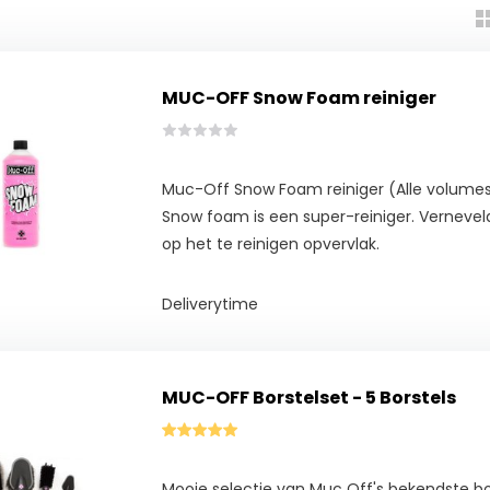
MUC-OFF Snow Foam reiniger
Muc-Off Snow Foam reiniger (Alle volumes
Snow foam is een super-reiniger. Verneveld 
op het te reinigen opvervlak.
Deliverytime
MUC-OFF Borstelset - 5 Borstels
Mooie selectie van Muc Off's bekendste bor