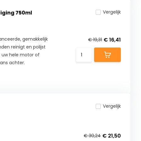
Vergelijk
iging 750ml
anceerde, gemakkelijk
€ 16,41
€ 19,31
en reinigt en polijst
rt uw hele motor of
lans achter.
Vergelijk
€ 21,50
€ 30,24