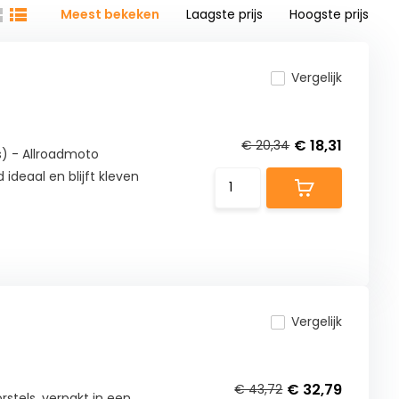
Meest bekeken
Laagste prijs
Hoogste prijs
Vergelijk
€ 18,31
€ 20,34
) - Allroadmoto
ideaal en blijft kleven
Vergelijk
€ 32,79
€ 43,72
stels, verpakt in een