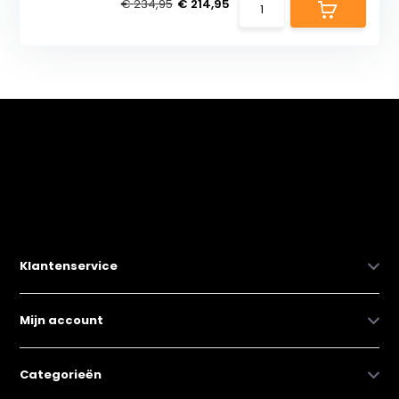
€ 234,95
€ 214,95
Klantenservice
Mijn account
Categorieën