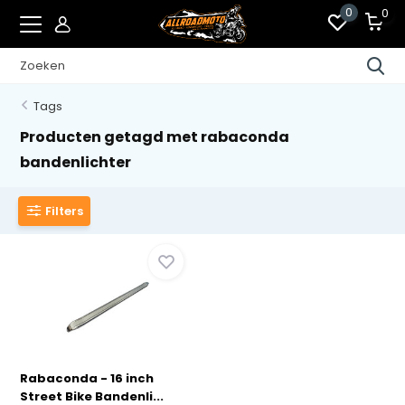
0
0
Tags
Producten getagd met rabaconda
bandenlichter
Filters
Rabaconda - 16 inch
Street Bike Bandenli...