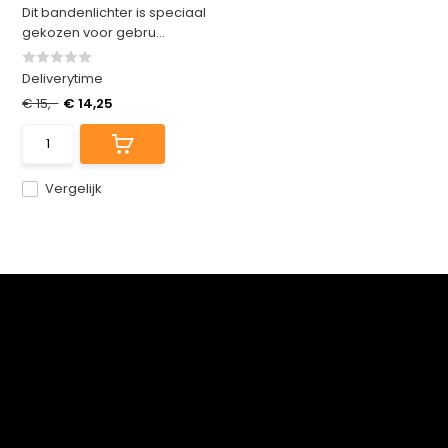
Dit bandenlichter is speciaal
gekozen voor gebru...
Deliverytime
€ 15,-
€ 14,25
Vergelijk