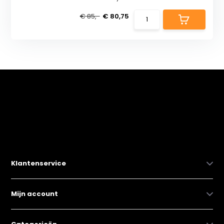
€ 85,-
€ 80,75
Klantenservice
Mijn account