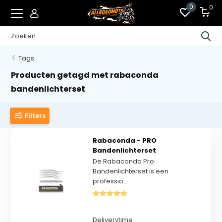
0
0
Tags
Producten getagd met rabaconda
bandenlichterset
Filters
Rabaconda - PRO
Bandenlichterset
De Rabaconda Pro
Bandenlichterset is een
professio...
Deliverytime