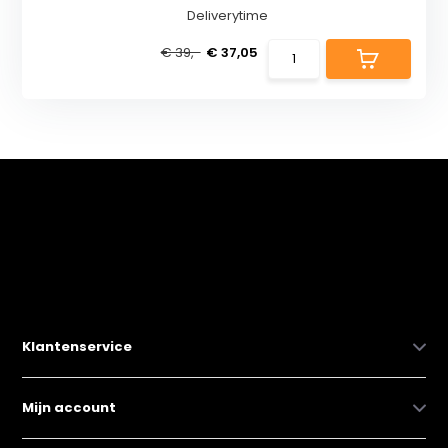
Deliverytime
€ 39,-
€ 37,05
Klantenservice
Mijn account