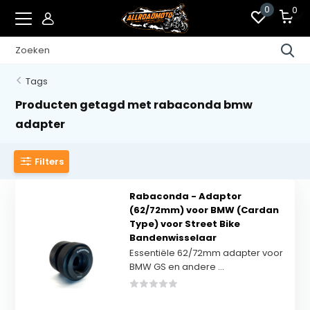
0
0
Tags
Producten getagd met rabaconda bmw
adapter
Filters
Rabaconda - Adaptor
(62/72mm) voor BMW (Cardan
Type) voor Street Bike
Bandenwisselaar
Essentiële 62/72mm adapter voor
BMW GS en andere ...