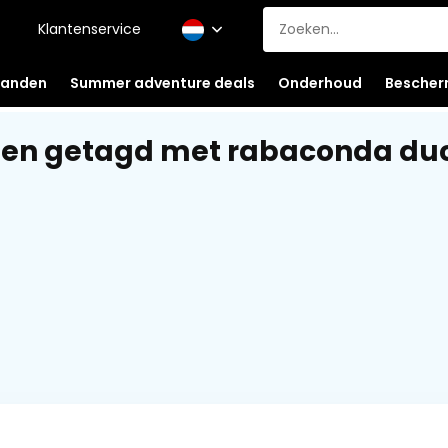
Klantenservice
anden
Summer adventure deals
Onderhoud
Bescher
ten getagd met rabaconda du