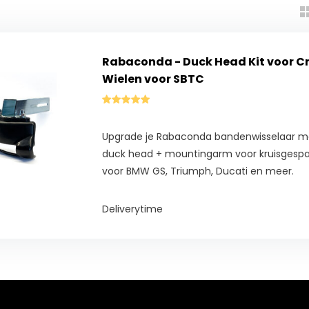
Rabaconda - Duck Head Kit voor C
Wielen voor SBTC
Upgrade je Rabaconda bandenwisselaar m
duck head + mountingarm voor kruisgespaa
voor BMW GS, Triumph, Ducati en meer.
Deliverytime