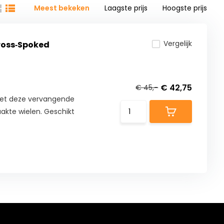
Meest bekeken
Laagste prijs
Hoogste prijs
Vergelijk
ross‑Spoked
€ 42,75
€ 45,-
et deze vervangende
kte wielen. Geschikt