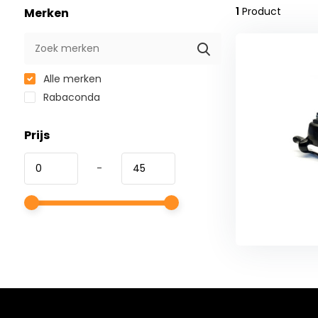
1
Product
Merken
Alle merken
Rabaconda
Prijs
-