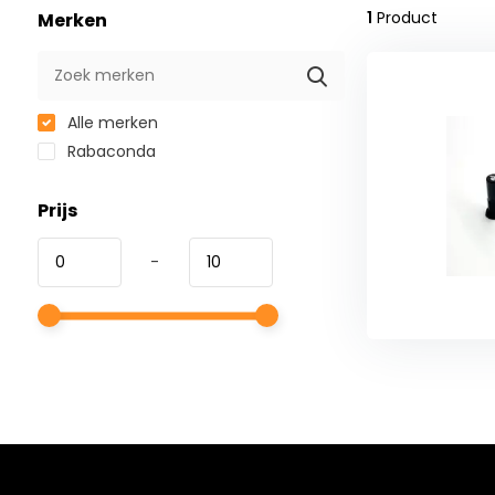
1
Product
Merken
Alle merken
Rabaconda
Prijs
-