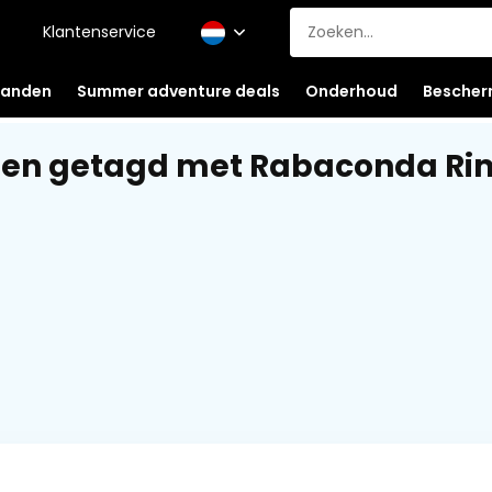
Klantenservice
anden
Summer adventure deals
Onderhoud
Bescher
en getagd met Rabaconda Rim