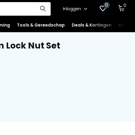
0
0
Inloggen
ming
Tools & Gereedschap
Deals & Kortingen
Mercha
 Lock Nut Set