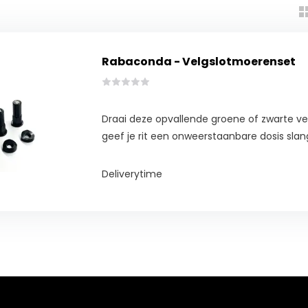
Rabaconda - Velgslotmoerenset
Draai deze opvallende groene of zwarte v
geef je rit een onweerstaanbare dosis sla
Deliverytime