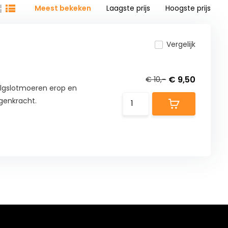
Meest bekeken
Laagste prijs
Hoogste prijs
Vergelijk
€ 9,50
€ 10,-
elgslotmoeren erop en
ngenkracht.