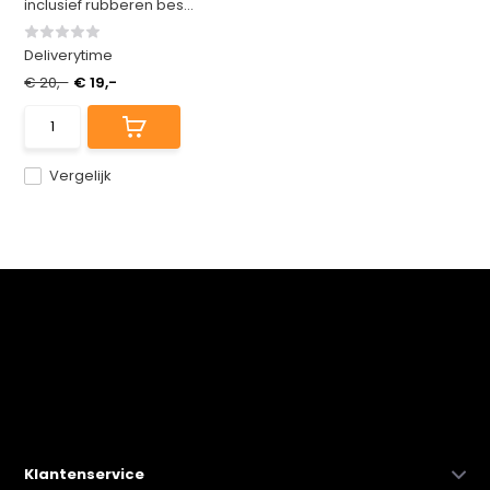
inclusief rubberen bes...
Deliverytime
€ 20,-
€ 19,-
Vergelijk
Klantenservice