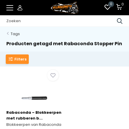
0
0
Tags
Producten getagd met Rabaconda Stopper Pin
Filters
Rabaconda – Blokkeerpen
met rubberen b...
Blokkeerpen van Rabaconda