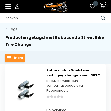
0
0
Tags
Producten getagd met Rabaconda Street Bike
Tire Changer
Filters
Rabaconda - Wielsteun
verhogingsbeugels voor SBTC
Robuuste wielsteun
verhogingsbeugels van
Rabaconda...
Deliverytime