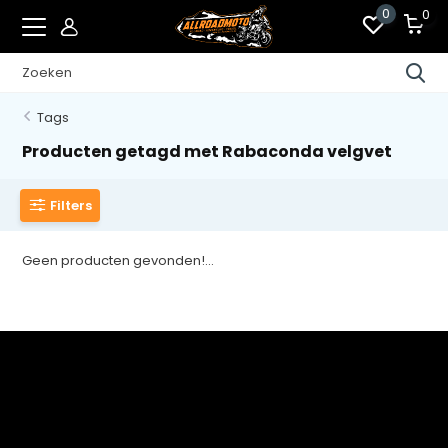
0
0
Tags
Producten getagd met Rabaconda velgvet
Filters
Geen producten gevonden!...