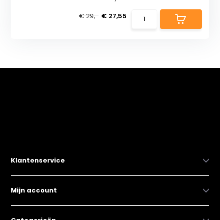
€ 29,-
€ 27,55
Klantenservice
Mijn account