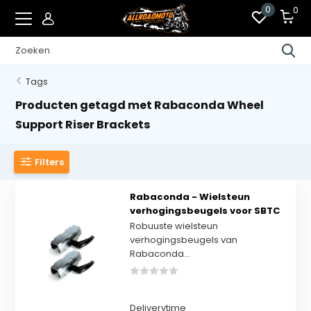
0
0
Tags
Producten getagd met Rabaconda Wheel
Support Riser Brackets
Filters
Rabaconda - Wielsteun
verhogingsbeugels voor SBTC
Robuuste wielsteun
verhogingsbeugels van
Rabaconda...
Deliverytime