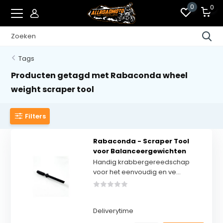
0
0
Tags
Producten getagd met Rabaconda wheel
weight scraper tool
Filters
Rabaconda - Scraper Tool
voor Balanceergewichten
Handig krabbergereedschap
voor het eenvoudig en ve...
Deliverytime