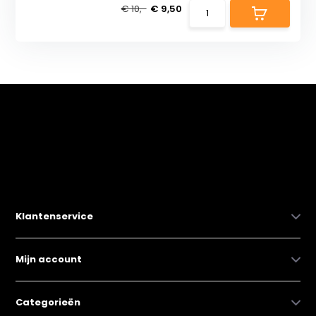
€ 10,-
€ 9,50
Klantenservice
Mijn account
Categorieën