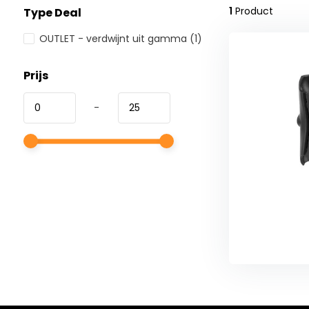
1
Product
Type Deal
OUTLET - verdwijnt uit gamma
(1)
Prijs
-