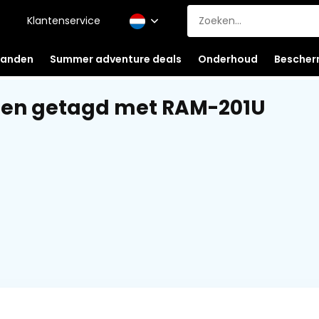
Klantenservice
anden
Summer adventure deals
Onderhoud
Bescher
ten getagd met RAM-201U