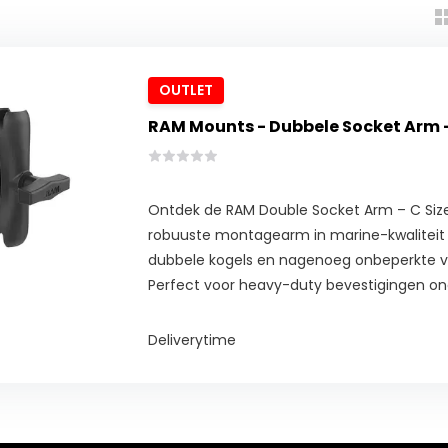
OUTLET
RAM Mounts - Dubbele Socket Arm 
Ontdek de RAM Double Socket Arm – C Siz
robuuste montagearm in marine-kwalitei
dubbele kogels en nagenoeg onbeperkte ve
Perfect voor heavy-duty bevestigingen o
Deliverytime