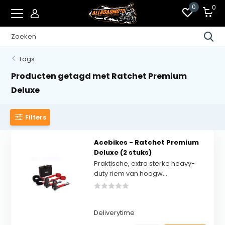
0
0
Tags
Producten getagd met Ratchet Premium
Deluxe
Filters
Acebikes - Ratchet Premium
Deluxe (2 stuks)
Praktische, extra sterke heavy-
duty riem van hoogw...
Deliverytime